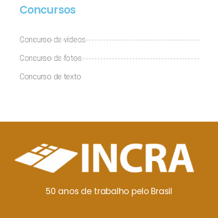
Concursos
Concurso de vídeos
Concurso de fotos
Concurso de texto
50 anos de trabalho pelo Brasil