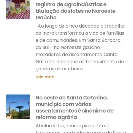
registro de agroindústrias e
titulação dos lotes no Noroeste
Gaúcho
Ao longo de cinco décadas, o trabalho
do Incra transformou a vida de famílias
e de comunidades. Em Santa Bárbara
do Sul – no Noroeste gaúcho –
moradores do assentamento Canta
Galo são destaque no fornecimento de
gêneros alimentícios.
Leia mais
No oeste de Santa Catarina,
município com vários
assentamentos é sinônimo de
reforma agrária
Abelardo Luz, município de 17 mil
habitantes localizado no oeste de Santa