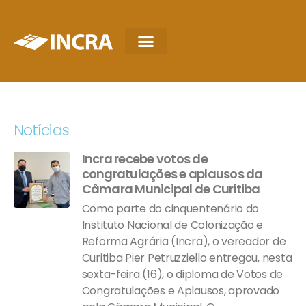
Notícias
Incra recebe votos de
congratulações e aplausos da
Câmara Municipal de Curitiba
Como parte do cinquentenário do
Instituto Nacional de Colonização e
Reforma Agrária (Incra), o vereador de
Curitiba Pier Petruzziello entregou, nesta
sexta-feira (16), o diploma de Votos de
Congratulações e Aplausos, aprovado