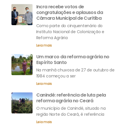
Incra recebe votos de
congratulações e aplausos da
Câmara Municipal de Curitiba
Como parte do cinquentenário do
Instituto Nacional de Colonização e
Reforma Agrária
Leia mais
Um marco da reforma agrária no
Espírito Santo
Na manhã chuvosa de 27 de outubro de
1984 começou a ser
Leia mais
Canindé: referência de luta pela
reforma agrária no Ceará
O município de Canindé, situado na
região Norte do Ceará, é referência
Leia mais