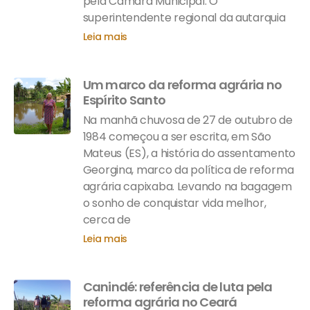
pela Câmara Municipal. O
superintendente regional da autarquia
Leia mais
Um marco da reforma agrária no
Espírito Santo
Na manhã chuvosa de 27 de outubro de
1984 começou a ser escrita, em São
Mateus (ES), a história do assentamento
Georgina, marco da política de reforma
agrária capixaba. Levando na bagagem
o sonho de conquistar vida melhor,
cerca de
Leia mais
Canindé: referência de luta pela
reforma agrária no Ceará