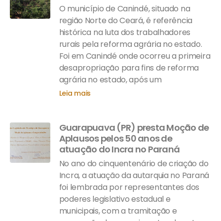
O município de Canindé, situado na
região Norte do Ceará, é referência
histórica na luta dos trabalhadores
rurais pela reforma agrária no estado.
Foi em Canindé onde ocorreu a primeira
desapropriação para fins de reforma
agrária no estado, após um
Leia mais
Guarapuava (PR) presta Moção de
Aplausos pelos 50 anos de
atuação do Incra no Paraná
No ano do cinquentenário de criação do
Incra, a atuação da autarquia no Paraná
foi lembrada por representantes dos
poderes legislativo estadual e
municipais, com a tramitação e