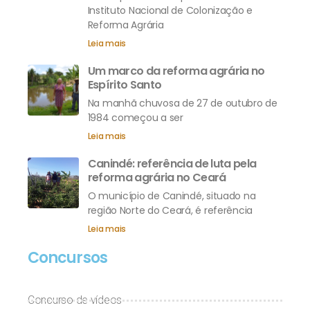
Instituto Nacional de Colonização e
Reforma Agrária
Leia mais
Um marco da reforma agrária no
Espírito Santo
Na manhã chuvosa de 27 de outubro de
1984 começou a ser
Leia mais
Canindé: referência de luta pela
reforma agrária no Ceará
O município de Canindé, situado na
região Norte do Ceará, é referência
Leia mais
Concursos
Concurso de vídeos