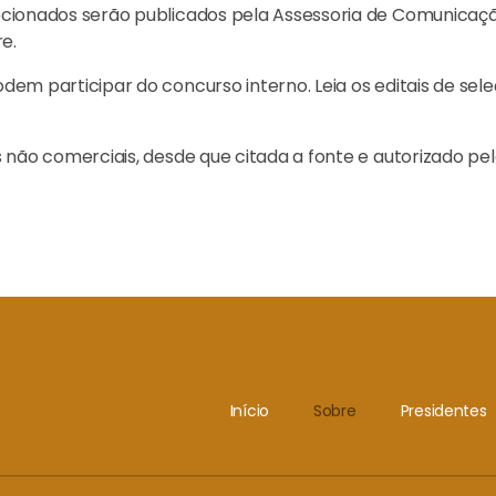
cionados serão publicados pela Assessoria de Comunicação
e.
em participar do concurso interno. Leia os editais de sele
 não comerciais, desde que citada a fonte e autorizado pel
Início
Sobre
Presidentes