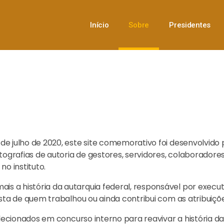
Início
Sobre
Presidentes
de julho de 2020, este site comemorativo foi desenvolvido
grafias de autoria de gestores, servidores, colaboradore
no instituto.
 a história da autarquia federal, responsável por executa
sta de quem trabalhou ou ainda contribui com as atribuiçõe
elecionados em concurso interno para reavivar a história da