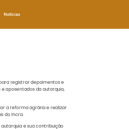
Notícias
 para registrar depoimentos e
s e aposentados da autarquia,
r a reforma agrária e realizar
s do Incra.
 autarquia e sua contribuição