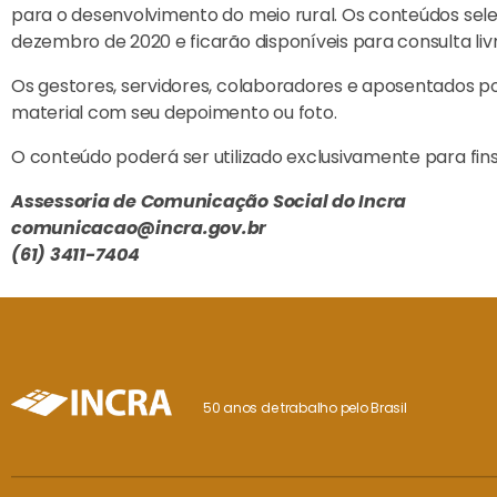
para o desenvolvimento do meio rural. Os conteúdos sele
dezembro de 2020 e ficarão disponíveis para consulta livr
Os gestores, servidores, colaboradores e aposentados pod
material com seu depoimento ou foto.
O conteúdo poderá ser utilizado exclusivamente para fins
Assessoria de Comunicação Social do Incra
comunicacao@incra.gov.br
(61) 3411-7404
50 anos de trabalho pelo Brasil