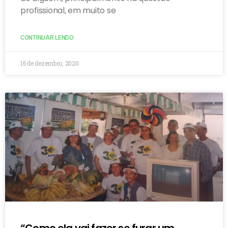
profissional, em muito se
CONTINUAR LENDO
16 de dezembro, 2020
“Como ela vai fazer se furar um