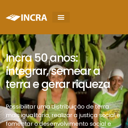
Incra 50 anos:
integrar, semear a
terra e gerar riqueza
Possibilitar uma distribuição de terra
mais igualitária, realizar a justiça social e
fomentar o desenvolvimento social e