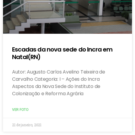
Escadas da nova sede do Incra em
Natal(RN)
Autor: Augusto Carlos Avelino Teixeira de
Carvalho Categoria: I – Ações do Incra
Aspectos da Nova Sede do Instituto de
Colonização e Reforma Agrária
VER FOTO
21 de janeiro, 2021