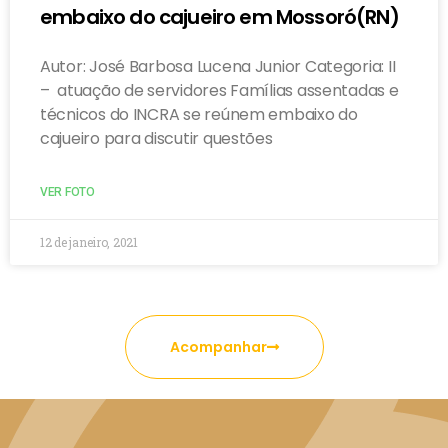
embaixo do cajueiro em Mossoró(RN)
Autor: José Barbosa Lucena Junior Categoria: II
– atuação de servidores Famílias assentadas e
técnicos do INCRA se reúnem embaixo do
cajueiro para discutir questões
VER FOTO
12 de janeiro, 2021
Acompanhar