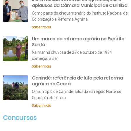
aplausos da Câmara Municipal de Curitiba
Como parte do cinquentenário do Instituto Nacional de
Colonização e Reforma Agrária
Saber mais
Um marco da reforma agrária no Espírito
Santo
Na manhã chuvosa de 27 de outubro de 1984
começou a ser
Saber mais
Canindé: referência de luta pela reforma
agrária no Ceará
O município de Canindé, situado na região Norte do
Ceará, é referência
Saber mais
Concursos