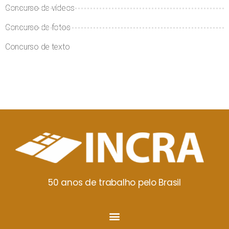
Concurso de vídeos
Concurso de fotos
Concurso de texto
50 anos de trabalho pelo Brasil