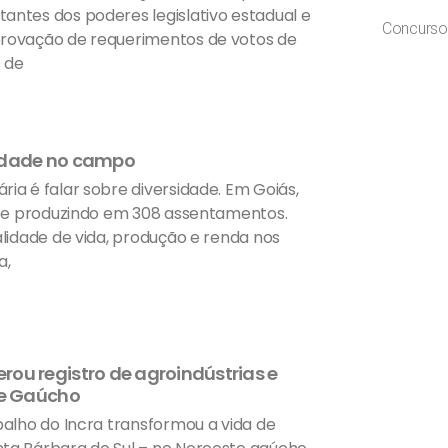
antes dos poderes legislativo estadual e
Concurso
provação de requerimentos de votos de
 de
sidade no campo
ia é falar sobre diversidade. Em Goiás,
do e produzindo em 308 assentamentos.
alidade de vida, produção e renda nos
a,
ou registro de agroindústrias e
te Gaúcho
alho do Incra transformou a vida de