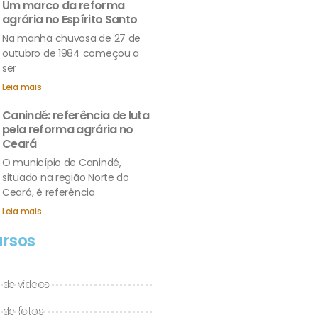
Um marco da reforma
agrária no Espírito Santo
Na manhã chuvosa de 27 de
outubro de 1984 começou a
ser
Leia mais
Canindé: referência de luta
pela reforma agrária no
Ceará
O município de Canindé,
situado na região Norte do
Ceará, é referência
Leia mais
rsos
 de vídeos
 de fotos