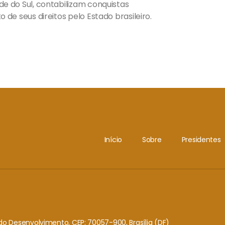
e do Sul, contabilizam conquistas
 de seus direitos pelo Estado brasileiro.
Início
Sobre
Presidentes
o do Desenvolvimento, CEP: 70057-900, Brasília (DF)