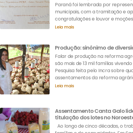
Paraná foi lembrada por represent
municipais, com a tramitação e a
congratulações e louvor e moções
Leia mais
Produção: sinônimo de diver
Falar de produção na reforma agrár
são mais de 13 mil famílias viven
Pesquisa feita pelo Incra sobre qu
assentamentos da reforma agrári
Leia mais
Assentamento Canta Galo lider
titulação dos lotes no Noroes
Ao longo de cinco décadas, o trab