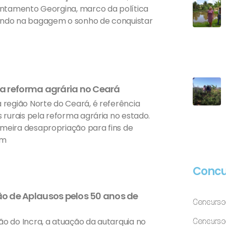
sentamento Georgina, marco da política
ando na bagagem o sonho de conquistar
ela reforma agrária no Ceará
 região Norte do Ceará, é referência
s rurais pela reforma agrária no estado.
imeira desapropriação para fins de
um
Concu
o de Aplausos pelos 50 anos de
Concurso
ão do Incra, a atuação da autarquia no
Concurso