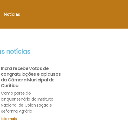
Notícias
s notícias
Incra recebe votos de
congratulações e aplausos
da Câmara Municipal de
Curitiba
Como parte do
cinquentenário do Instituto
Nacional de Colonização e
Reforma Agrária
Leia mais