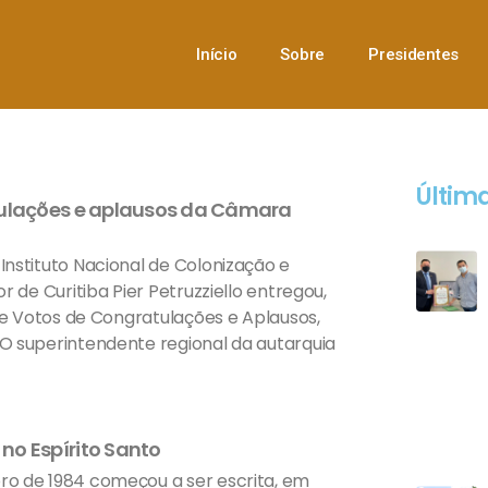
Início
Sobre
Presidentes
Última
tulações e aplausos da Câmara
nstituto Nacional de Colonização e
 de Curitiba Pier Petruzziello entregou,
 de Votos de Congratulações e Aplausos,
O superintendente regional da autarquia
no Espírito Santo
o de 1984 começou a ser escrita, em