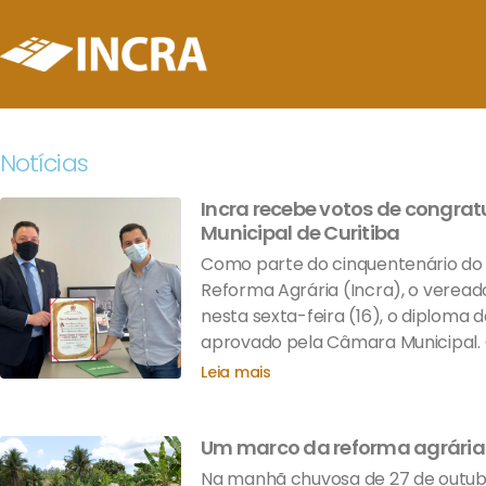
Notícias
Incra recebe votos de congra
Municipal de Curitiba
Como parte do cinquentenário do I
Reforma Agrária (Incra), o vereador
nesta sexta-feira (16), o diploma
aprovado pela Câmara Municipal. 
Leia mais
Um marco da reforma agrária 
Na manhã chuvosa de 27 de outubr