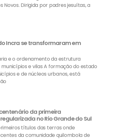
Novos. Dirigida por padres jesuítas, a
o Incra se transformaram em
ria e o ordenamento da estrutura
u municípios e vilas A formação do estado
cípios e de núcleos urbanos, está
ção
 centenário da primeira
regularizada no Rio Grande do Sul
imeiros títulos das terras onde
scentes da comunidade quilombola de