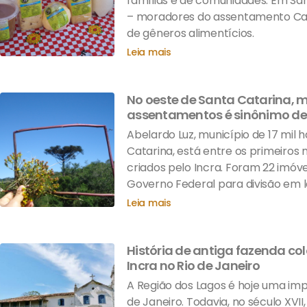
famílias e de comunidades. Em Sa
– moradores do assentamento Ca
de gêneros alimentícios.
Leia mais
No oeste de Santa Catarina, m
assentamentos é sinônimo de
Abelardo Luz, município de 17 mil 
Catarina, está entre os primeiro
criados pelo Incra. Foram 22 imóv
Governo Federal para divisão em l
Leia mais
História de antiga fazenda col
Incra no Rio de Janeiro
A Região dos Lagos é hoje uma imp
de Janeiro. Todavia, no século XVII