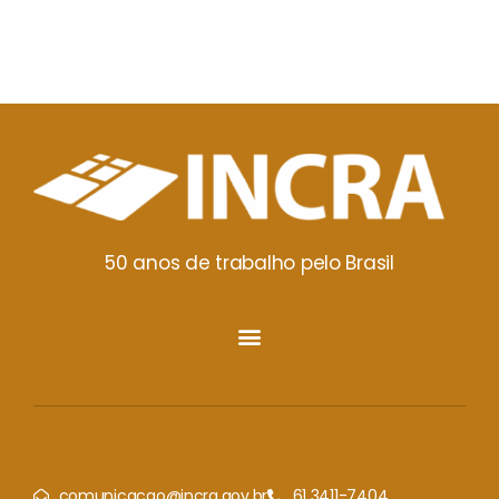
50 anos de trabalho pelo Brasil
comunicacao@incra.gov.br
61 3411-7404