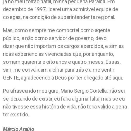
já no meu torrão natal, minha pequena Paraíba. Em
dezembro de 1997, liderei uma admirável equipe de
colegas, na condição de superintendente regional.
Mas, como sempre me comportei como agente
público, e não como servidor de governo, devo
dizer que não importam os cargos exercidos, e sim as
ricas experiências vivenciadas que, por enquanto,
somam quarenta e oito anos e quatro meses. Essas,
sim, me convalidam a olhar para trás e a me sentir
GENTE, agradecendo a Deus por ter chegado até aqui.
Parafraseando meu guru, Mario Sergio Cortella, não sei
se, deixando de existir, eu faria alguma falta, mas se eu
não tivesse essa história de vida, não teria valido a pena
ter existido.
Márcio Araújo