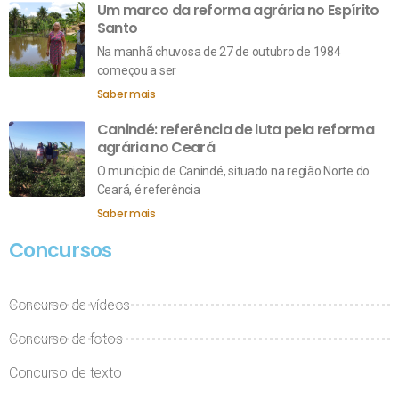
Um marco da reforma agrária no Espírito
Santo
Na manhã chuvosa de 27 de outubro de 1984
começou a ser
Saber mais
Canindé: referência de luta pela reforma
agrária no Ceará
O município de Canindé, situado na região Norte do
Ceará, é referência
Saber mais
Concursos
Concurso de vídeos
Concurso de fotos
Concurso de texto