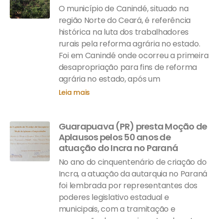
O município de Canindé, situado na
região Norte do Ceará, é referência
histórica na luta dos trabalhadores
rurais pela reforma agrária no estado.
Foi em Canindé onde ocorreu a primeira
desapropriação para fins de reforma
agrária no estado, após um
Leia mais
Guarapuava (PR) presta Moção de
Aplausos pelos 50 anos de
atuação do Incra no Paraná
No ano do cinquentenário de criação do
Incra, a atuação da autarquia no Paraná
foi lembrada por representantes dos
poderes legislativo estadual e
municipais, com a tramitação e