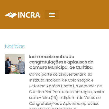
Notícias
Incra recebe votos de
congratulações e aplausos da
Câmara Municipal de Curitiba
Como parte do cinquentenário do
Instituto Nacional de Colonização e
Reforma Agrária (Incra), o vereador de
Curitiba Pier Petruzziello entregou, nesta
sexta-feira (16), o diploma de Votos de
Congratulações e Aplausos, aprovado