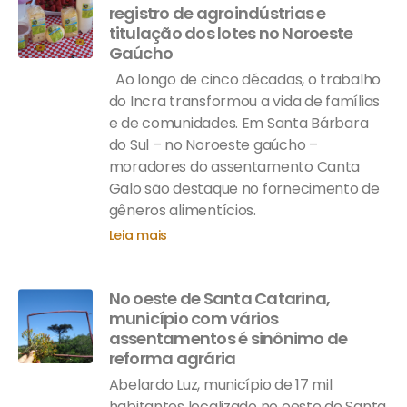
registro de agroindústrias e
titulação dos lotes no Noroeste
Gaúcho
Ao longo de cinco décadas, o trabalho
do Incra transformou a vida de famílias
e de comunidades. Em Santa Bárbara
do Sul – no Noroeste gaúcho –
moradores do assentamento Canta
Galo são destaque no fornecimento de
gêneros alimentícios.
Leia mais
No oeste de Santa Catarina,
município com vários
assentamentos é sinônimo de
reforma agrária
Abelardo Luz, município de 17 mil
habitantes localizado no oeste de Santa