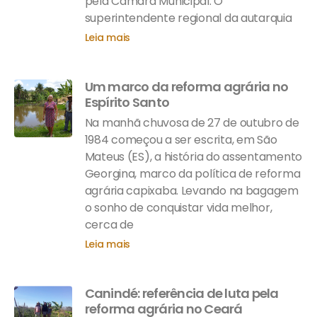
pela Câmara Municipal. O
superintendente regional da autarquia
Leia mais
Um marco da reforma agrária no
Espírito Santo
Na manhã chuvosa de 27 de outubro de
1984 começou a ser escrita, em São
Mateus (ES), a história do assentamento
Georgina, marco da política de reforma
agrária capixaba. Levando na bagagem
o sonho de conquistar vida melhor,
cerca de
Leia mais
Canindé: referência de luta pela
reforma agrária no Ceará