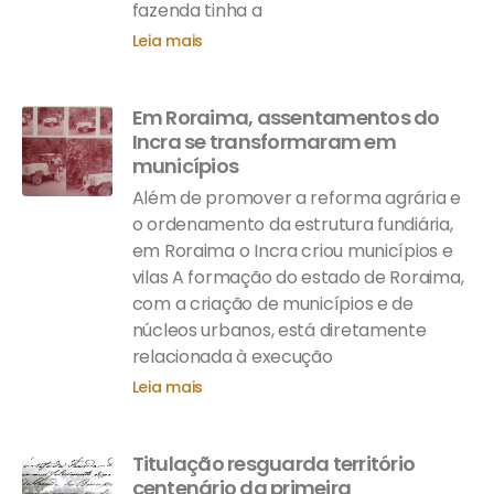
fazenda tinha a
Leia mais
Em Roraima, assentamentos do
Incra se transformaram em
municípios
Além de promover a reforma agrária e
o ordenamento da estrutura fundiária,
em Roraima o Incra criou municípios e
vilas A formação do estado de Roraima,
com a criação de municípios e de
núcleos urbanos, está diretamente
relacionada à execução
Leia mais
Titulação resguarda território
centenário da primeira