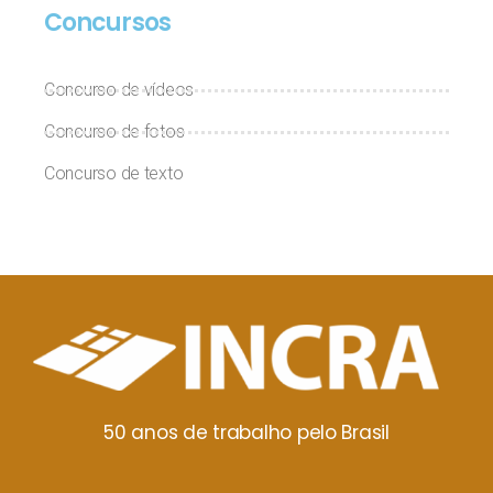
Concursos
Concurso de vídeos
Concurso de fotos
Concurso de texto
50 anos de trabalho pelo Brasil