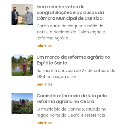
Incra recebe votos de
congratulações e aplausos da
Câmara Municipal de Curitiba
Como parte do cinquentenário do
Instituto Nacional de Colonização e
Reforma Agrária
Leia mais
Um marco da reforma agrária no
Espírito Santo
Na manhã chuvosa de 27 de outubro de
1984 começou a ser
Leia mais
Canindé: referência de luta pela
reforma agrária no Ceará
O município de Canindé, situado na
região Norte do Ceará, é referência
Leia mais