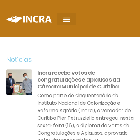
Notícias
Incra recebe votos de
congratulações e aplausos da
Câmara Municipal de Curitiba
Como parte do cinquentenário do
Instituto Nacional de Colonização e
Reforma Agrária (Incra), o vereador de
Curitiba Pier Petruzziello entregou, nesta
sexta-feira (16), o diploma de Votos de
Congratulações e Aplausos, aprovado