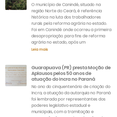
O município de Canindé, situado na
região Norte do Ceará, é referência
histórica na luta dos trabalhadores
rurais pela reforma agrária no estado.
Foi em Canindé onde ocorreu a primeira
desapropriação para fins de reforma
agrária no estado, após um
Leia mais
Guarapuava (PR) presta Moção de
Aplausos pelos 50 anos de
atuação do Incra no Paraná
No ano do cinquentenário de criação do
Incra, a atuação da autarquia no Paraná
foi lembrada por representantes dos
poderes legislativo estadual e
municipais, com a tramitação e