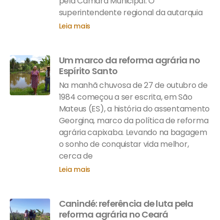
pela Câmara Municipal. O
superintendente regional da autarquia
Leia mais
Um marco da reforma agrária no
Espírito Santo
Na manhã chuvosa de 27 de outubro de
1984 começou a ser escrita, em São
Mateus (ES), a história do assentamento
Georgina, marco da política de reforma
agrária capixaba. Levando na bagagem
o sonho de conquistar vida melhor,
cerca de
Leia mais
Canindé: referência de luta pela
reforma agrária no Ceará