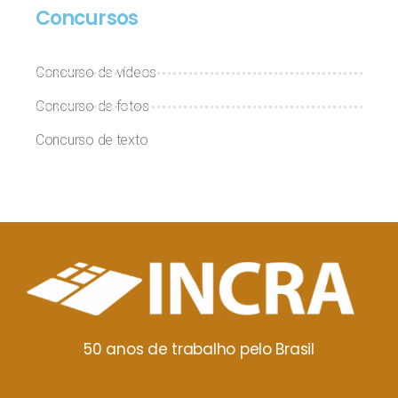
Concursos
Concurso de vídeos
Concurso de fotos
Concurso de texto
50 anos de trabalho pelo Brasil