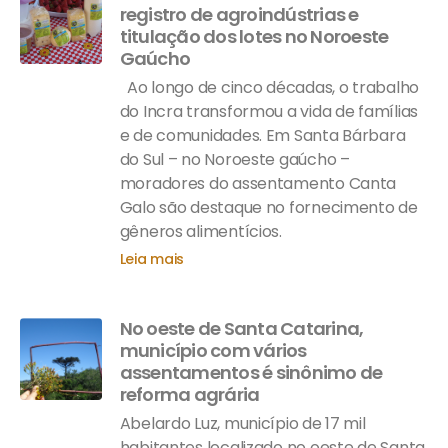
registro de agroindústrias e
titulação dos lotes no Noroeste
Gaúcho
Ao longo de cinco décadas, o trabalho
do Incra transformou a vida de famílias
e de comunidades. Em Santa Bárbara
do Sul – no Noroeste gaúcho –
moradores do assentamento Canta
Galo são destaque no fornecimento de
gêneros alimentícios.
Leia mais
No oeste de Santa Catarina,
município com vários
assentamentos é sinônimo de
reforma agrária
Abelardo Luz, município de 17 mil
habitantes localizado no oeste de Santa