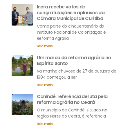
Incra recebe votos de
congratulações e aplausos da
Câmara Municipal de Curitiba
Como parte do cinquentenário do
Instituto Nacional de Colonização e
Reforma Agrária
Leia mais
Um marco da reforma agrária no
Espírito Santo
Na manhã chuvosa de 27 de outubro de
1984 começou a ser
Leia mais
Canindé: referência de luta pela
reforma agrária no Ceará
O município de Canindé, situado na
região Norte do Ceará, é referência
Leia mais