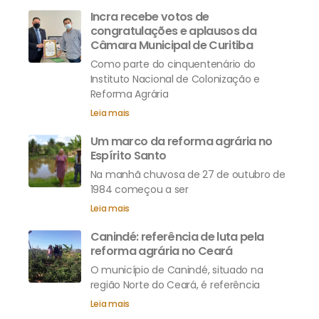
Incra recebe votos de
congratulações e aplausos da
Câmara Municipal de Curitiba
Como parte do cinquentenário do
Instituto Nacional de Colonização e
Reforma Agrária
Leia mais
Um marco da reforma agrária no
Espírito Santo
Na manhã chuvosa de 27 de outubro de
1984 começou a ser
Leia mais
Canindé: referência de luta pela
reforma agrária no Ceará
O município de Canindé, situado na
região Norte do Ceará, é referência
Leia mais