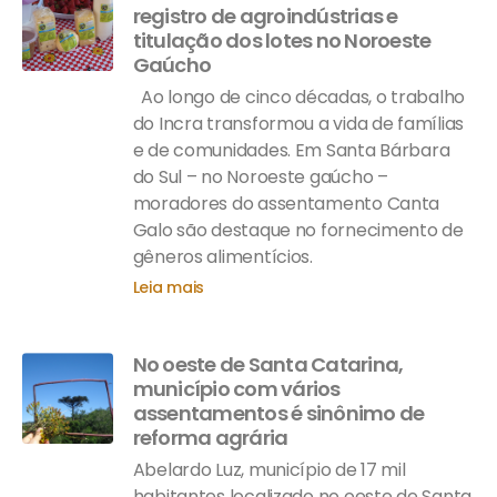
registro de agroindústrias e
titulação dos lotes no Noroeste
Gaúcho
Ao longo de cinco décadas, o trabalho
do Incra transformou a vida de famílias
e de comunidades. Em Santa Bárbara
do Sul – no Noroeste gaúcho –
moradores do assentamento Canta
Galo são destaque no fornecimento de
gêneros alimentícios.
Leia mais
No oeste de Santa Catarina,
município com vários
assentamentos é sinônimo de
reforma agrária
Abelardo Luz, município de 17 mil
habitantes localizado no oeste de Santa