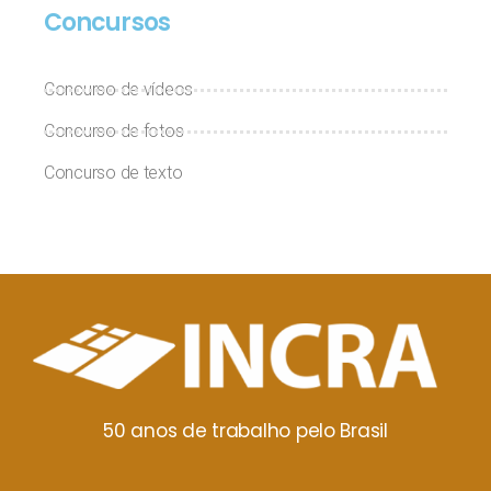
Concursos
Concurso de vídeos
Concurso de fotos
Concurso de texto
50 anos de trabalho pelo Brasil