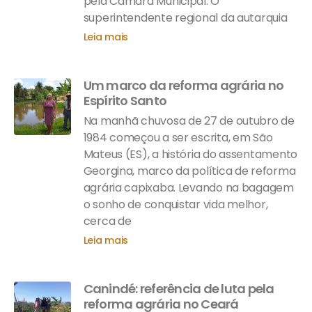
pela Câmara Municipal. O
superintendente regional da autarquia
Leia mais
Um marco da reforma agrária no
Espírito Santo
Na manhã chuvosa de 27 de outubro de
1984 começou a ser escrita, em São
Mateus (ES), a história do assentamento
Georgina, marco da política de reforma
agrária capixaba. Levando na bagagem
o sonho de conquistar vida melhor,
cerca de
Leia mais
Canindé: referência de luta pela
reforma agrária no Ceará