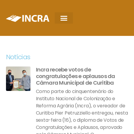
Notícias
Incra recebe votos de
congratulações e aplausos da
Câmara Municipal de Curitiba
Como parte do cinquentenário do
Instituto Nacional de Colonização e
Reforma Agrária (Incra), o vereador de
Curitiba Pier Petruzziello entregou, nesta
sexta-feira (16), o diploma de Votos de
Congratulações e Aplausos, aprovado