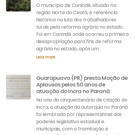
O município de Canindé, situado na
região Norte do Ceará, é referência
histórica na luta dos trabalhadores
rurais pela reforma agrária no estado.
Foi em Canindé onde ocorreu a primeira
desapropriação para fins de reforma
agrária no estado, após um
Leia mais
Guarapuava (PR) presta Moção de
Aplausos pelos 50 anos de
atuação do Incra no Paraná
No ano do cinquentenário de criação do
Incra, a atuação da autarquia no Paraná
foi lembrada por representantes dos
poderes legislativo estadual e
municipais, com a tramitação e