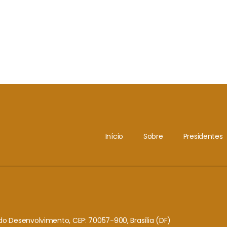
Início
Sobre
Presidentes
o do Desenvolvimento, CEP: 70057-900, Brasília (DF)