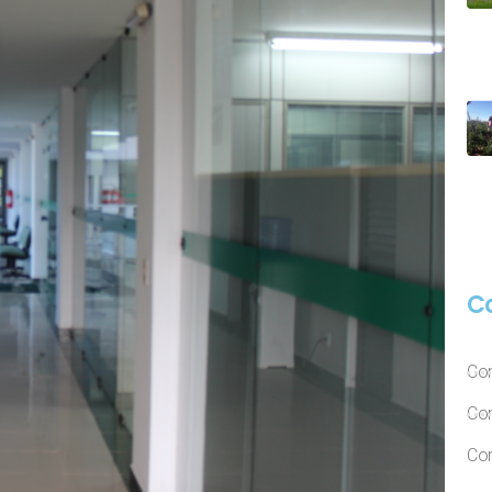
C
Con
Con
Con