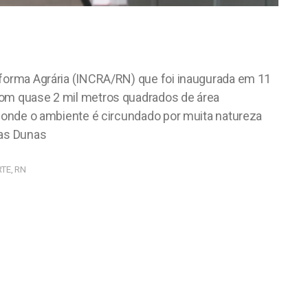
forma Agrária (INCRA/RN) que foi inaugurada em 11
om quase 2 mil metros quadrados de área
 onde o ambiente é circundado por muita natureza
das Dunas
RTE
,
RN