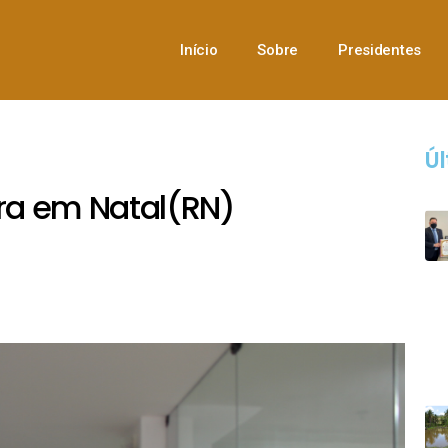
Início
Sobre
Presidentes
Úl
cra em Natal(RN)