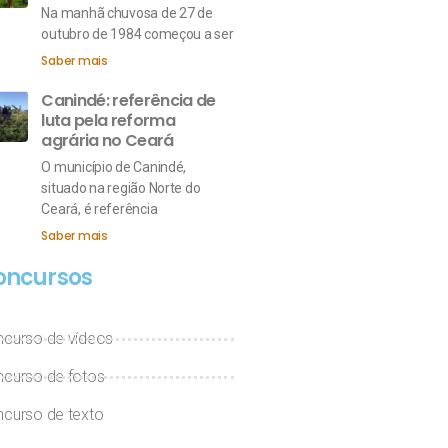
Na manhã chuvosa de 27 de
outubro de 1984 começou a ser
Saber mais
Canindé: referência de
luta pela reforma
agrária no Ceará
O município de Canindé,
situado na região Norte do
Ceará, é referência
Saber mais
oncursos
curso de vídeos
curso de fotos
curso de texto