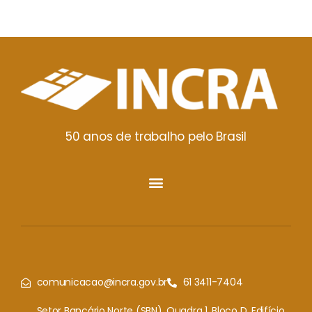
50 anos de trabalho pelo Brasil
comunicacao@incra.gov.br
61 3411-7404
Setor Bancário Norte (SBN), Quadra 1, Bloco D, Edifício