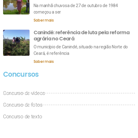
Na manhã chuvosa de 27 de outubro de 1984
começou a ser
Saber mais
Canindé: referência de luta pela reforma
agrária no Ceará
O município de Canindé, situado na região Norte do
Ceará, é referência
Saber mais
Concursos
Concurso de vídeos
Concurso de fotos
Concurso de texto