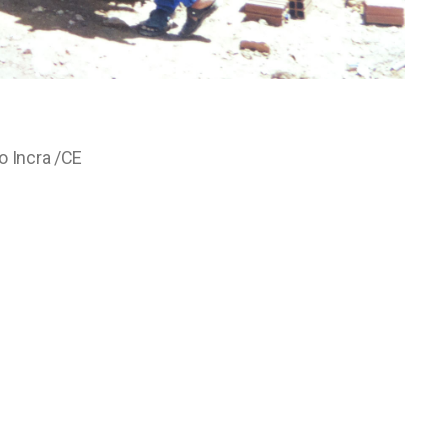
o Incra /CE