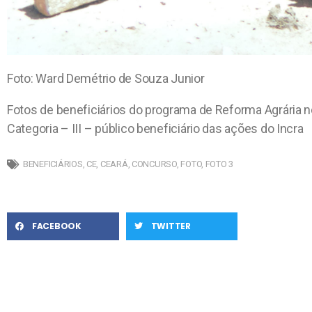
Foto: Ward Demétrio de Souza Junior
Fotos de beneficiários do programa de Reforma Agrária n
Categoria – III – público beneficiário das ações do Incra
BENEFICIÁRIOS
,
CE
,
CEARÁ
,
CONCURSO
,
FOTO
,
FOTO 3
FACEBOOK
TWITTER