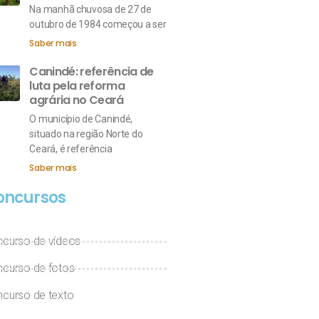
Na manhã chuvosa de 27 de
outubro de 1984 começou a ser
Saber mais
Canindé: referência de
luta pela reforma
agrária no Ceará
O município de Canindé,
situado na região Norte do
Ceará, é referência
Saber mais
oncursos
curso de vídeos
curso de fotos
curso de texto