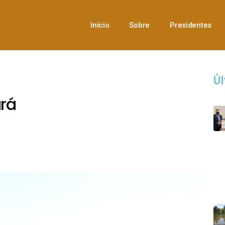
Início
Sobre
Presidentes
Úl
rá