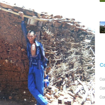
C
Con
Con
Con